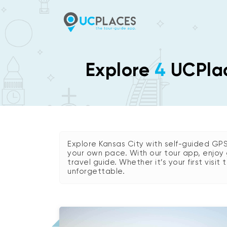
Explore
4
UCPlac
Explore Kansas City with self-guided GP
your own pace. With our tour app, enjoy 
travel guide. Whether it’s your first visit
unforgettable.