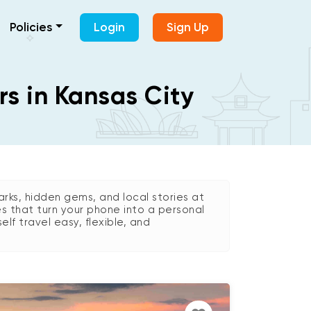
Policies
Login
Sign Up
rs in Kansas City
rks, hidden gems, and local stories at
es that turn your phone into a personal
self travel easy, flexible, and