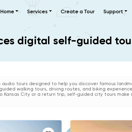
Home
Services
Create a Tour
Support
es digital self-guided tou
S audio tours designed to help you discover famous landma
guided walking tours, driving routes, and biking experienc
 to Kansas City or a return trip, self-guided city tours make 