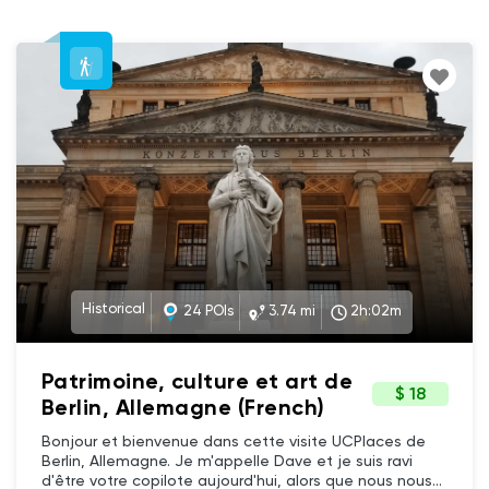
Historical
24 POIs
3.74 mi
2h:02m
Patrimoine, culture et art de
$ 18
Berlin, Allemagne (French)
Bonjour et bienvenue dans cette visite UCPlaces de
Berlin, Allemagne. Je m'appelle Dave et je suis ravi
d'être votre copilote aujourd'hui, alors que nous nous