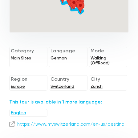
Category
Language
Mode
Main Sites
German
Walking
(OffRoad)
Region
Country
City
Europe
Switzerland
Zurich
This tour is available in 1 more language:
English
https://www.myswitzerland.com/en-us/destinations/zurich-1/