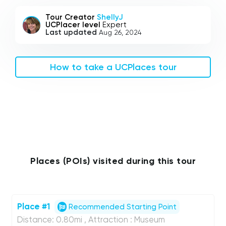
Tour Creator
ShellyJ
UCPlacer level
Expert
Last updated
Aug 26, 2024
How to take a UCPlaces tour
Places (POIs) visited during this tour
Place #1
Recommended Starting Point
Distance: 0.80mi , Attraction : Museum