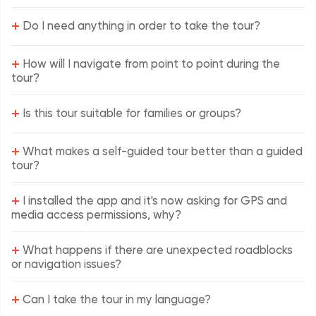
+
Do I need anything in order to take the tour?
+
How will I navigate from point to point during the
tour?
+
Is this tour suitable for families or groups?
+
What makes a self-guided tour better than a guided
tour?
+
I installed the app and it's now asking for GPS and
media access permissions, why?
+
What happens if there are unexpected roadblocks
or navigation issues?
+
Can I take the tour in my language?