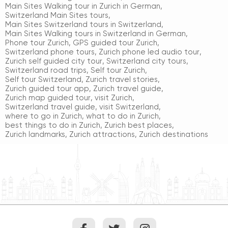
Main Sites Walking tour in Zurich in German
,
Switzerland Main Sites tours
,
Main Sites Switzerland tours in Switzerland
,
Main Sites Walking tours in Switzerland in German
,
Phone tour Zurich
,
GPS guided tour Zurich
,
Switzerland phone tours
,
Zurich phone led audio tour
,
Zurich self guided city tour
,
Switzerland city tours
,
Switzerland road trips
,
Self tour Zurich
,
Self tour Switzerland
,
Zurich travel stories
,
Zurich guided tour app
,
Zurich travel guide
,
Zurich map guided tour
,
visit Zurich
,
Switzerland travel guide
,
visit Switzerland
,
where to go in Zurich
,
what to do in Zurich
,
best things to do in Zurich
,
Zurich best places
,
Zurich landmarks
,
Zurich attractions
,
Zurich destinations