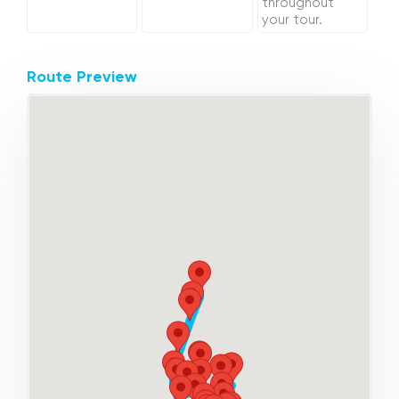
throughout
your tour.
Route Preview