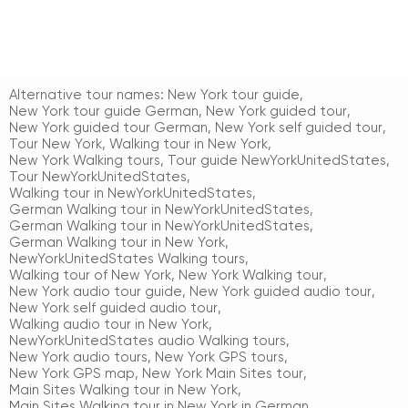
Alternative tour names:
New York tour guide
,
New York tour guide German
,
New York guided tour
,
New York guided tour German
,
New York self guided tour
,
Tour New York
,
Walking tour in New York
,
New York Walking tours
,
Tour guide NewYorkUnitedStates
,
Tour NewYorkUnitedStates
,
Walking tour in NewYorkUnitedStates
,
German Walking tour in NewYorkUnitedStates
,
German Walking tour in NewYorkUnitedStates
,
German Walking tour in New York
,
NewYorkUnitedStates Walking tours
,
Walking tour of New York
,
New York Walking tour
,
New York audio tour guide
,
New York guided audio tour
,
New York self guided audio tour
,
Walking audio tour in New York
,
NewYorkUnitedStates audio Walking tours
,
New York audio tours
,
New York GPS tours
,
New York GPS map
,
New York Main Sites tour
,
Main Sites Walking tour in New York
,
Main Sites Walking tour in New York in German
,