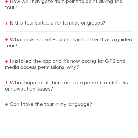
+
How will I navigate from point to point during the
tour?
+
Is this tour suitable for families or groups?
+
What makes a self-guided tour better than a guided
tour?
+
I installed the app and it's now asking for GPS and
media access permissions, why?
+
What happens if there are unexpected roadblocks
or navigation issues?
+
Can I take the tour in my language?