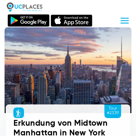
Tour
#2339
Erkundung von Midtown
Manhattan in New York