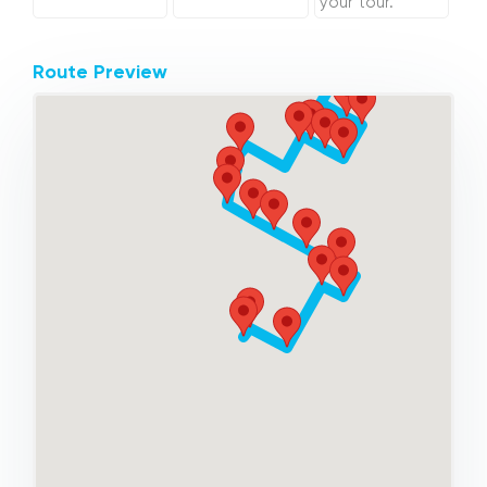
your tour.
Route Preview