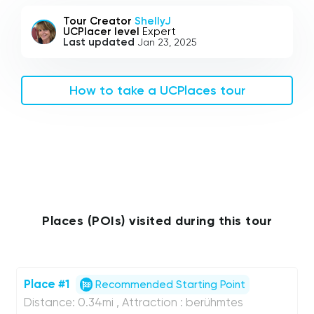
Tour Creator
ShellyJ
UCPlacer level
Expert
Last updated
Jan 23, 2025
How to take a UCPlaces tour
Places (POIs) visited during this tour
Place #1
Recommended Starting Point
Distance: 0.34mi , Attraction : berühmtes