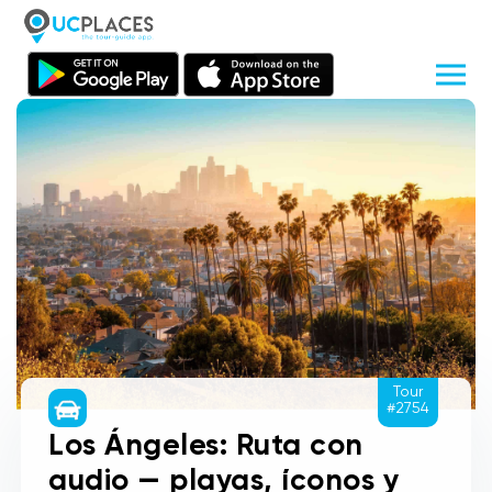
Tour
#2754
Los Ángeles: Ruta con
audio — playas, íconos y