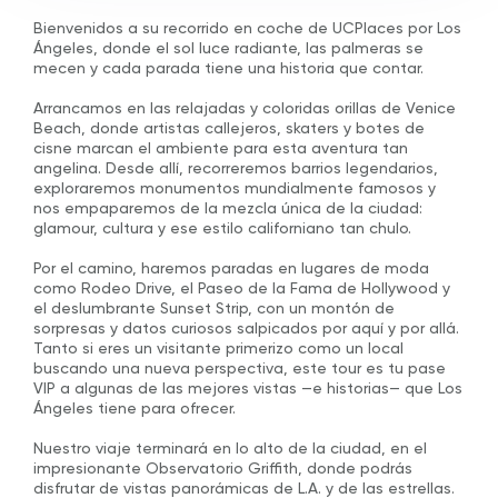
Bienvenidos a su recorrido en coche de UCPlaces por Los
Ángeles, donde el sol luce radiante, las palmeras se
mecen y cada parada tiene una historia que contar.
Arrancamos en las relajadas y coloridas orillas de Venice
Beach, donde artistas callejeros, skaters y botes de
cisne marcan el ambiente para esta aventura tan
angelina. Desde allí, recorreremos barrios legendarios,
exploraremos monumentos mundialmente famosos y
nos empaparemos de la mezcla única de la ciudad:
glamour, cultura y ese estilo californiano tan chulo.
Por el camino, haremos paradas en lugares de moda
como Rodeo Drive, el Paseo de la Fama de Hollywood y
el deslumbrante Sunset Strip, con un montón de
sorpresas y datos curiosos salpicados por aquí y por allá.
Tanto si eres un visitante primerizo como un local
buscando una nueva perspectiva, este tour es tu pase
VIP a algunas de las mejores vistas —e historias— que Los
Ángeles tiene para ofrecer.
Nuestro viaje terminará en lo alto de la ciudad, en el
impresionante Observatorio Griffith, donde podrás
disfrutar de vistas panorámicas de L.A. y de las estrellas.