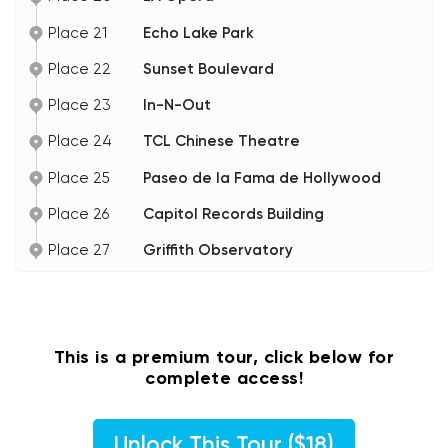
Place 21
Echo Lake Park
Place 22
Sunset Boulevard
Place 23
In-N-Out
Place 24
TCL Chinese Theatre
Place 25
Paseo de la Fama de Hollywood
Place 26
Capitol Records Building
Place 27
Griffith Observatory
This is a premium tour, click below for
complete access!
Unlock This Tour ($18)