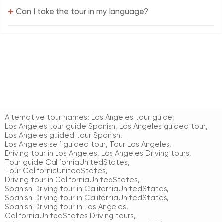
+
Can I take the tour in my language?
Alternative tour names:
Los Angeles tour guide
,
Los Angeles tour guide Spanish
,
Los Angeles guided tour
,
Los Angeles guided tour Spanish
,
Los Angeles self guided tour
,
Tour Los Angeles
,
Driving tour in Los Angeles
,
Los Angeles Driving tours
,
Tour guide CaliforniaUnitedStates
,
Tour CaliforniaUnitedStates
,
Driving tour in CaliforniaUnitedStates
,
Spanish Driving tour in CaliforniaUnitedStates
,
Spanish Driving tour in CaliforniaUnitedStates
,
Spanish Driving tour in Los Angeles
,
CaliforniaUnitedStates Driving tours
,