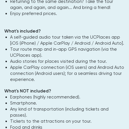
Returning to the same destination? Take the tour
again, and again, and again... And bring a friend!
Enjoy preferred prices.
What's included?
A self-guided audio tour taken via the UCPlaces app
[iOS (iPhone) / Apple CarPlay / Android / Android Auto].
Tour route map and in-app GPS navigation (via the
UCPlaces app).
Audio stories for places visited during the tour.
Apple CarPlay connection (iOS users) and Android Auto
connection (Android users); for a seamless driving tour
experience.
What's NOT included?
Earphones (highly recommended).
Smartphone.
Any kind of transportation (including tickets and
passes).
Tickets to the attractions on your tour.
Food and drinks