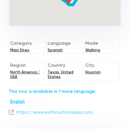
Category
Language
Mode
Main Sites
Spanish
Walking
Region
Country
City
North America /
Texas, United
Houston
USA
States
This tour is available in 1 more language:
English
https://www.visithoustontexas.com/