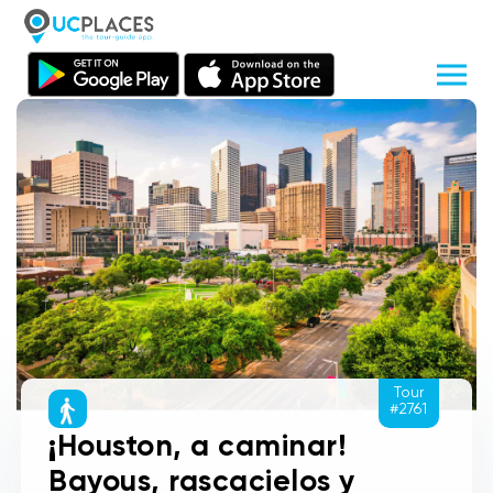
Tour
#2761
¡Houston, a caminar!
Bayous, rascacielos y