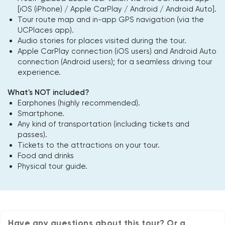
[iOS (iPhone) / Apple CarPlay / Android / Android Auto].
Tour route map and in-app GPS navigation (via the
UCPlaces app).
Audio stories for places visited during the tour.
Apple CarPlay connection (iOS users) and Android Auto
connection (Android users); for a seamless driving tour
experience.
What's NOT included?
Earphones (highly recommended).
Smartphone.
Any kind of transportation (including tickets and
passes).
Tickets to the attractions on your tour.
Food and drinks
Physical tour guide.
Have any questions about this tour? Or a