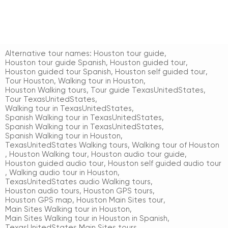
Alternative tour names:
Houston tour guide
,
Houston tour guide Spanish
,
Houston guided tour
,
Houston guided tour Spanish
,
Houston self guided tour
,
Tour Houston
,
Walking tour in Houston
,
Houston Walking tours
,
Tour guide TexasUnitedStates
,
Tour TexasUnitedStates
,
Walking tour in TexasUnitedStates
,
Spanish Walking tour in TexasUnitedStates
,
Spanish Walking tour in TexasUnitedStates
,
Spanish Walking tour in Houston
,
TexasUnitedStates Walking tours
,
Walking tour of Houston
,
Houston Walking tour
,
Houston audio tour guide
,
Houston guided audio tour
,
Houston self guided audio tour
,
Walking audio tour in Houston
,
TexasUnitedStates audio Walking tours
,
Houston audio tours
,
Houston GPS tours
,
Houston GPS map
,
Houston Main Sites tour
,
Main Sites Walking tour in Houston
,
Main Sites Walking tour in Houston in Spanish
,
TexasUnitedStates Main Sites tours
,