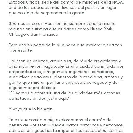
Estados Unidos, sede del control de misiones de la NASA,
una de las ciudades más diversas del país… y un lugar
que no deja de sorprender a la gente.
Seamos sinceros: Houston no siempre tiene la misma
reputación turística que ciudades como Nueva York,
Chicago o San Francisco.
Pero eso es parte de lo que hace que explorarla sea tan
interesante.
Houston es enorme, ambiciosa, de rápido crecimiento y
dinámicamente inagotable. Es una ciudad construida por
emprendedores, inmigrantes, ingenieros, soñadores,
ejecutivos petroleros, pioneros de la medicina, artistas y
gente que miró un pantano caluroso y cenagoso, y de
alguna manera decidió:
"Sí. Vamos a construir una de las ciudades más grandes
de Estados Unidos justo aquí."
Y vaya que lo hicieron.
En este recorrido a pie, exploraremos el corazón del
centro de Houston — desde plazas históricas y hermosos
edificios antiguos hasta imponentes rascacielos, centros