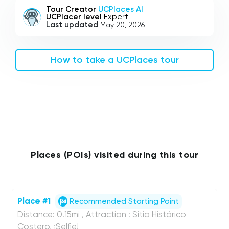
Tour Creator
UCPlaces AI
UCPlacer level
Expert
Last updated
May 20, 2026
How to take a UCPlaces tour
Places (POIs) visited during this tour
Place #1
Recommended Starting Point
Distance: 0.15mi , Attraction : Sitio Histórico
Costero, ¡Selfie!