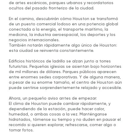
de artes escénicas, parques urbanos y recordatorios
ocultos del pasado fronterizo de la ciudad.
En el camino, descubrirán cómo Houston se transformó
de un puesto comercial lodoso en una potencia global
conectada a la energía, el transporte marítimo, la
medicina, la industria aeroespacial, los deportes y los
negocios internacionales.
También notarán rápidamente algo único de Houston:
esta ciudad se reinventa constantemente.
Edificios históricos de ladrillo se alzan junto a torres
futuristas. Pequeñas iglesias se asientan bajo horizontes
de mil millones de dólares. Parques públicos aparecen
entre enormes sedes corporativas. Y de alguna manera,
a pesar de su enorme tamaño, el centro de Houston aún
puede sentirse sorprendentemente relajado y accesible.
Ahora, un pequeño aviso antes de empezar:
El clima de Houston puede cambiar rápidamente, y
dependiendo de la estación, puede hacer calor,
humedad, o ambas cosas a la vez. Manténganse
hidratados, tómense su tiempo y no duden en pausar el
recorrido si quieren explorar, refrescarse, comer algo o
tomar fotos.