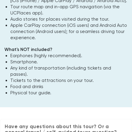
[iOS (iPhone) / Apple CarPlay / Android / Android Auto].
Tour route map and in-app GPS navigation (via the
UCPlaces app).
Audio stories for places visited during the tour.
Apple CarPlay connection (iOS users) and Android Auto
connection (Android users); for a seamless driving tour
experience.
What's NOT included?
Earphones (highly recommended).
Smartphone.
Any kind of transportation (including tickets and
passes).
Tickets to the attractions on your tour.
Food and drinks
Physical tour guide.
Have any questions about this tour? Or a
general travel / self-guided tours question?