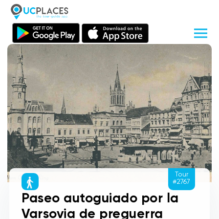
Tour
#2767
Paseo autoguiado por la
Varsovia de preguerra