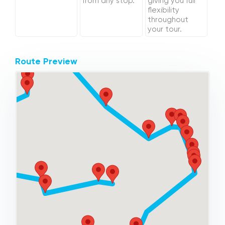
from any stop.
giving you full
flexibility
throughout
your tour.
Route Preview