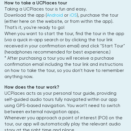
How to take a UCPlaces tour
Taking a UCPlaces tour is fun and easy.
Download the app (
Android
or
iOS
), purchase the tour
(either here on the website, or from within the app).
That's it, you're ready to go!
When you want to start the tour, find the tour in the app
(via a quick in-app search or by clicking the tour link
received in your confirmation email) and click "Start Tour"
(headphones recommended for best experience.)
* After purchasing a tour you will receive a purchase
confirmation email including the tour link and instructions
on how to take the tour, so you don't have to remember
anything now.
How does the tour work?
UCPlaces acts as your personal tour guide, providing
self-guided audio tours fully navigated within our app
using GPS-based navigation. You won't need to switch
between external navigation apps.
Whenever you approach a point of interest (POI) on the
tour, our app will automatically play the relevant audio
story at the right time and place.