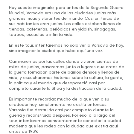
Hoy cuesta imaginarlo, pero antes de la Segunda Guerra
Mundial, Varsovia era una de las ciudades judías más
grandes, ricas y vibrantes del mundo. Casi un tercio de
sus habitantes eran judíos. Las calles estaban llenas de
tiendas, cafeterías, periódicos en yiddish, sinagogas,
teatros, escuelas e infinita vida.
En este tour, intentaremos no solo ver la Varsovia de hoy,
sino imaginar la ciudad que hubo aquí una vez.
Caminaremos por las calles donde vivieron cientos de
miles de judíos, pasaremos junto a lugares que antes de
la guerra formaban parte de barrios densos y llenos de
vida, y escucharemos historias sobre la cultura, la gente,
la política y el mundo que desapareció casi por
completo durante la Shoá y la destrucción de la ciudad.
Es importante recordar: mucho de lo que ven a su
alrededor hoy, simplemente no existía entonces.
Varsovia fue destruida casi por completo durante la
guerra y reconstruida después. Por eso, a lo largo del
tour, intentaremos constantemente conectar la ciudad
moderna que les rodea con la ciudad que existía aquí
antes de 1939.