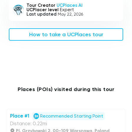
Tour Creator
UCPlaces AI
UCPlacer level
Expert
Last updated
May 22, 2026
How to take a UCPlaces tour
Places (POIs) visited during this tour
Place #1
Recommended Starting Point
Distance: 0.22mi
Pl. Grzybowski 2, 00-109 Warszawa, Poland