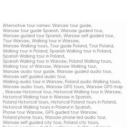
Alternative tour names:
Warsaw tour guide
,
Warsaw tour guide Spanish
,
Warsaw guided tour
,
Warsaw guided tour Spanish
,
Warsaw self guided tour
,
Tour Warsaw
,
Walking tour in Warsaw
,
Warsaw Walking tours
,
Tour guide Poland
,
Tour Poland
,
Walking tour in Poland
,
Spanish Walking tour in Poland
,
Spanish Walking tour in Poland
,
Spanish Walking tour in Warsaw
,
Poland Walking tours
,
Walking tour of Warsaw
,
Warsaw Walking tour
,
Warsaw audio tour guide
,
Warsaw guided audio tour
,
Warsaw self guided audio tour
,
Walking audio tour in Warsaw
,
Poland audio Walking tours
,
Warsaw audio tours
,
Warsaw GPS tours
,
Warsaw GPS map
,
Warsaw Historical tour
,
Historical Walking tour in Warsaw
,
Historical Walking tour in Warsaw in Spanish
,
Poland Historical tours
,
Historical Poland tours in Poland
,
Historical Walking tours in Poland in Spanish
,
Phone tour Warsaw
,
GPS guided tour Warsaw
,
Poland phone tours
,
Warsaw phone led audio tour
,
Warsaw self guided city tour
,
Poland city tours
,