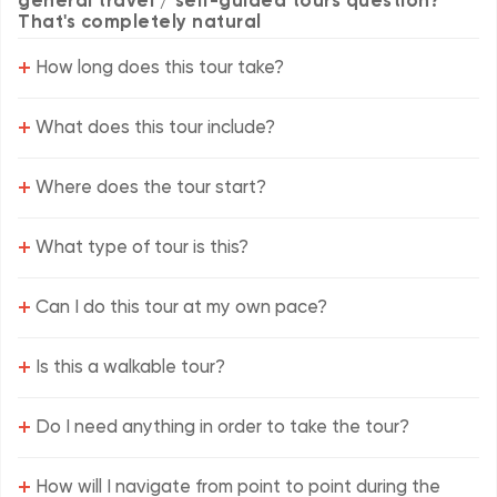
That's completely natural
+
How long does this tour take?
+
What does this tour include?
+
Where does the tour start?
+
What type of tour is this?
+
Can I do this tour at my own pace?
+
Is this a walkable tour?
+
Do I need anything in order to take the tour?
+
How will I navigate from point to point during the