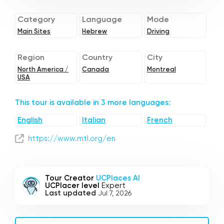
Category
Language
Mode
Main Sites
Hebrew
Driving
Region
Country
City
North America /
Canada
Montreal
USA
This tour is available in 3 more languages:
English
Italian
French
https://www.mtl.org/en
Tour Creator
UCPlaces AI
UCPlacer level
Expert
Last updated
Jul 7, 2026