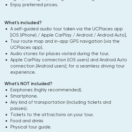
Enjoy preferred prices.
What's included?
A self-guided audio tour taken via the UCPlaces app
[iOS (iPhone) / Apple CarPlay / Android / Android Auto].
Tour route map and in-app GPS navigation (via the
UCPlaces app).
Audio stories for places visited during the tour.
Apple CarPlay connection (iOS users) and Android Auto
connection (Android users); for a seamless driving tour
experience.
What's NOT included?
Earphones (highly recommended).
Smartphone.
Any kind of transportation (including tickets and
passes).
Tickets to the attractions on your tour.
Food and drinks
Physical tour guide.